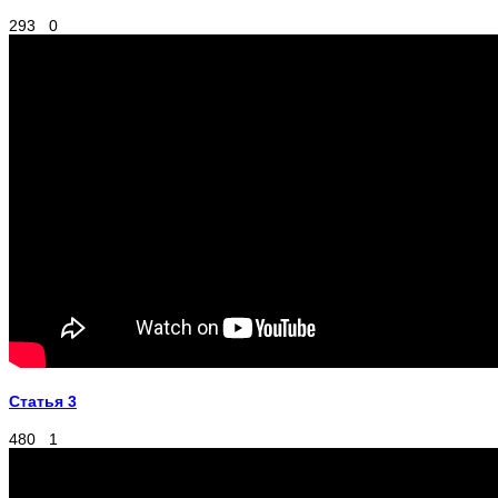
293
0
Статья 3
480
1