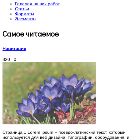
Галерея наших работ
Статьи
Форматы
Элементы
Самое читаемое
Навигация
820
0
Страница 1 Lorem ipsum – псевдо-латинский текст, который
используется для веб дизайна, типографии, оборудования, и