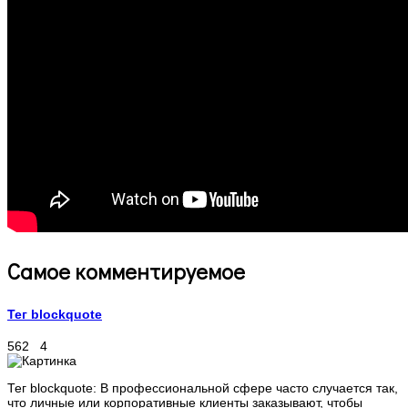
Самое комментируемое
Тег blockquote
562
4
Тег blockquote: В профессиональной сфере часто случается так,
что личные или корпоративные клиенты заказывают, чтобы