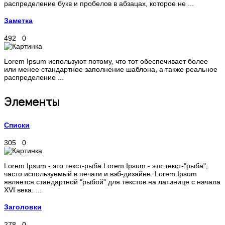
распределение букв и пробелов в абзацах, которое не ...
Заметка
492
0
Lorem Ipsum используют потому, что тот обеспечивает более
или менее стандартное заполнение шаблона, а также реальное
распределение ...
Элементы
Списки
305
0
Lorem Ipsum - это текст-рыба Lorem Ipsum - это текст-"рыба",
часто используемый в печати и вэб-дизайне. Lorem Ipsum
является стандартной "рыбой" для текстов на латинице с начала
XVI века. ...
Заголовки
278
0