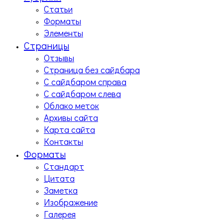
Статьи
Форматы
Элементы
Страницы
Отзывы
Страница без сайдбара
С сайдбаром справа
С сайдбаром слева
Облако меток
Архивы сайта
Карта сайта
Контакты
Форматы
Стандарт
Цитата
Заметка
Изображение
Галерея