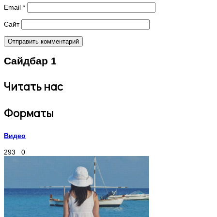
Email
*
Сайт
Сайдбар 1
Читать нас
Форматы
Видео
293
0