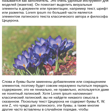
называется как заполнитель. Это очень удобный инструмент для
моделей (макетов). Он помогает выделить визуальные
элементы в документе или презентации, например текст, шрифт
или разметка. Lorem ipsum по большей части является
элементом латинского текста классического автора и философа
Цицерона.
Слова и буквы были заменены добавлением или сокращением
элементов, поэтому будет совсем неразумно пытаться передать
содержание; это не гениально, не правильно, используется даже
не понятный латинский. Хотя Lorem ipsum напоминает
классический латинский, вы не найдете никакого смысла в
сказанном. Поскольку текст Цицерона не содержит буквы K, W,
или Z, что чуждо для латинского, эти буквы, а также многие
другие часто вставлены в случайном порядке, чтобы