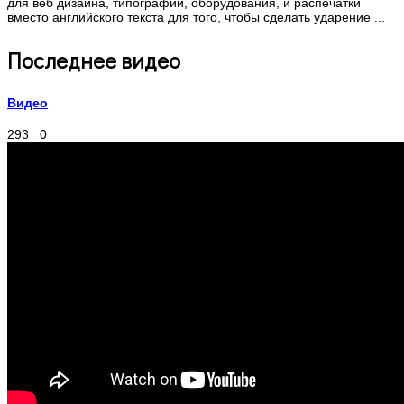
для веб дизайна, типографии, оборудования, и распечатки
вместо английского текста для того, чтобы сделать ударение ...
Последнее видео
Видео
293
0