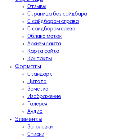
Отзывы
Страница без сайдбара
С сайдбаром справа
С сайдбаром слева
Облако меток
Архивы сайта
Карта сайта
Контакты
Форматы
Стандарт
Цитата
Заметка
Изображение
Галерея
Аудио
Элементы
Заголовки
Списки