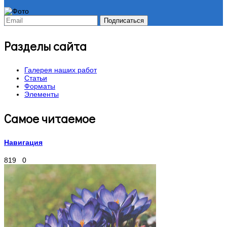
Разделы сайта
Галерея наших работ
Статьи
Форматы
Элементы
Самое читаемое
Навигация
819
0