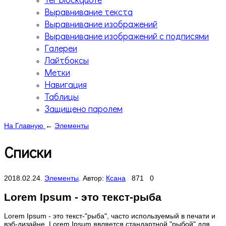
Выравнивание текста
Выравнивание изображений
Выравнивание изображений с подписями
Галереи
Лайтбоксы
Метки
Навигация
Таблицы
Защищено паролем
На Главную
←
Элементы
Списки
2018.02.24
.
Элементы
.
Автор:
Ксана
871
0
Lorem Ipsum - это текст-рыба
Lorem Ipsum - это текст-"рыба", часто используемый в печати и
вэб-дизайне. Lorem Ipsum является стандартной "рыбой" для