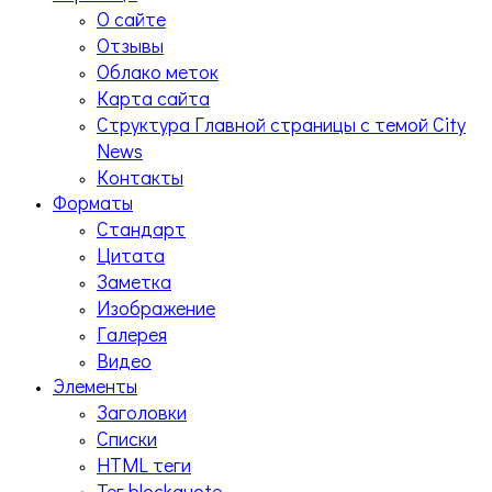
О сайте
Отзывы
Облако меток
Карта сайта
Структура Главной страницы с темой City
News
Контакты
Форматы
Стандарт
Цитата
Заметка
Изображение
Галерея
Видео
Элементы
Заголовки
Списки
HTML теги
Тег blockquote