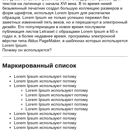
текстов на латинице с начала XVI века. В то время некий
безымянный печатник создал большую коллекцию размеров и
форм шрифтов, используя Lorem Ipsum для распечатки
образцов. Lorem Ipsum не только успешно пережил без
заметных изменений пять веков, но и перешагнул в электронный
дизайн. Его популяризации в новое время послужили
публикация листов Letraset с образцами Lorem Ipsum в 60-х
годах и, в более недавнее время, программы электронной
вёрстки типа Aldus PageMaker, в шаблонах которых используется
Lorem Ipsum.
Почему он используется?
Маркированный список
Lorem Ipsum используют потому
Lorem Ipsum используют потому
Lorem Ipsum используют потому
Lorem Ipsum используют потому
Lorem Ipsum используют потому
Lorem Ipsum используют потому
Lorem Ipsum используют потому
Lorem Ipsum используют потому
Lorem Ipsum используют потому
Lorem Ipsum используют потому
Lorem Ipsum используют потому
Lorem Ipsum используют потому