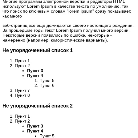
Многие программы электронной вёрстки и редакторы HTML
используют Lorem Ipsum в качестве текста по умолчанию, так
что поиск по ключевым словам "lorem ipsum" сразу показывает,
как много
веб-страниц всё ещё дожидаются своего настоящего рождения.
За прошедшие годы текст Lorem Ipsum получил много версий.
Некоторые версии появились по ошибке, некоторые -
намеренно (например, юмористические варианты).
Не упорядоченный список 1
Пункт 1
Пункт 2
Пункт 3
Пункт 4
Пункт 5
Пункт 6
Пункт 7
Пункт 8
Не упорядоченный список 2
Пункт 1
Пункт 2
Пункт 3
Пункт 4
Пункт 5