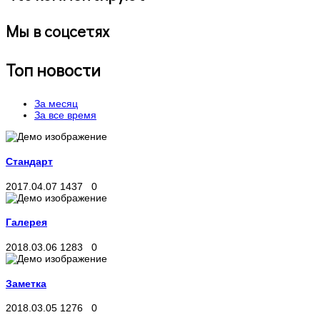
Мы в соцсетях
Топ новости
За месяц
За все время
Стандарт
2017.04.07
1437
0
Галерея
2018.03.06
1283
0
Заметка
2018.03.05
1276
0