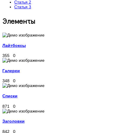
Статья 2
Статья 3
Элементы
Лайтбоксы
355
0
Галереи
348
0
Списки
871
0
Заголовки
842
0