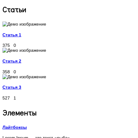
Статьи
Статья 1
375
0
Статья 2
358
0
Статья 3
527
1
Элементы
Лайтбоксы
Lorem Ipsum — это текст-»рыба», ...