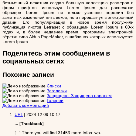
безымянный печатник создал большую коллекцию размеров и
форм шрифтов, используя Lorem Ipsum для распечатки
образцов. Lorem Ipsum не только успешно пережил без
заметных изменений пять веков, но и перешагнул в электронный
дизайн. Его популяризации в новое время послужили
публикация листов Letraset с образцами Lorem Ipsum в 60-х
годах и, в более недавнее время, программы электронной
вёрстки типа Aldus PageMaker, в шаблонах которых используется
Lorem Ipsum.
Поделитесь этим сообщением в
социальных сетях
Похожие записи
Списки
Заголовки
Защищено: Защищено паролем
Галереи
Добавить комментарий
URL
|
2024.12.09 10:17
.
... [Trackback]
[...] There you will find 31453 more Infos: wp-