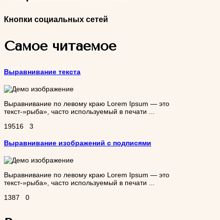
Кнопки социальных сетей
Самое читаемое
Выравнивание текста
Выравнивание по левому краю Lorem Ipsum — это
текст-»рыба», часто используемый в печати ...
19516
3
Выравнивание изображений с подписями
Выравнивание по левому краю Lorem Ipsum — это
текст-»рыба», часто используемый в печати ...
1387
0