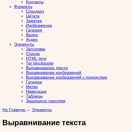
Контакты
Форматы
Стандарт
Цитата
Заметка
Изображение
Галерея
Видео
Аудио
Элементы
Заголовки
Списки
HTML теги
Тег blockquote
Выравнивание текста
Выравнивание изображений
Выравнивание изображений с подписями
Галереи
Метки
Навигация
Таблицы
Защищено паролем
На Главную
←
Элементы
Выравнивание текста