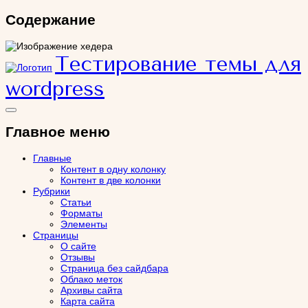
Содержание
Тестирование темы для
wordpress
Главное меню
Главные
Контент в одну колонку
Контент в две колонки
Рубрики
Статьи
Форматы
Элементы
Страницы
О сайте
Отзывы
Страница без сайдбара
Облако меток
Архивы сайта
Карта сайта